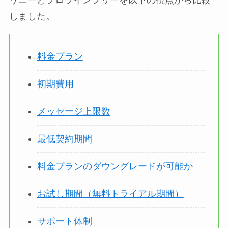
リニーとプロラインフリーを以下の視点から比較
しました。
料金プラン
初期費用
メッセージ上限数
最低契約期間
料金プランのダウングレードが可能か
お試し期間（無料トライアル期間）
サポート体制