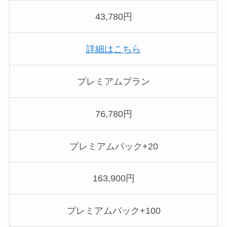
43,780円
詳細はこちら
プレミアムプラン
76,780円
プレミアムパック+20
163,900円
プレミアムパック+100