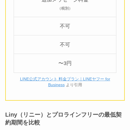
（税別）
不可
不可
〜3円
LINE公式アカウント 料金プラン｜LINEヤフー for
Business
より引用
Liny（リニー）とプロラインフリーの最低契
約期間を比較